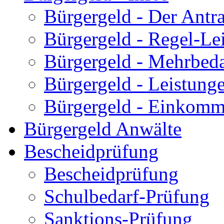
Bürgergeld - Der Antr
Bürgergeld - Regel-Le
Bürgergeld - Mehrbeda
Bürgergeld - Leistun
Bürgergeld - Einkom
Bürgergeld Anwälte
Bescheidprüfung
Bescheidprüfung
Schulbedarf-Prüfung
Sanktions-Prüfung