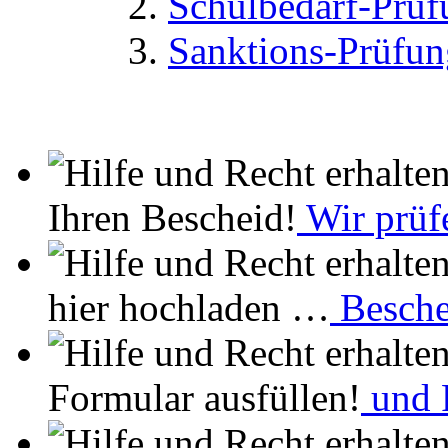
Schulbedarf-Prüf
Sanktions-Prüfun
Ihren Bescheid!
Wir prüf
hier hochladen …
Besche
Formular ausfüllen!
und F