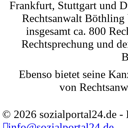
Frankfurt, Stuttgart und Dü
Rechtsanwalt Böthling 
insgesamt ca. 800 Rech
Rechtsprechung und de
B
Ebenso bietet seine Kan
von Rechtsanwä
© 2026 sozialportal24.de - 
info@sozialportal24.de