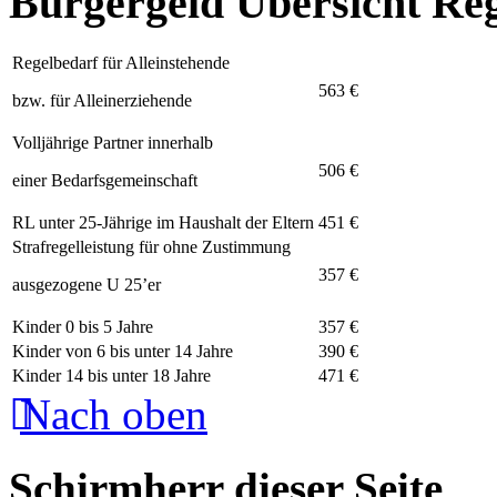
Bürgergeld Übersicht Re
Regelbedarf für Alleinstehende
563 €
bzw. für Alleinerziehende
Volljährige Partner innerhalb
506 €
einer Bedarfsgemeinschaft
RL unter 25-Jährige im Haushalt der Eltern
451 €
Strafregelleistung für ohne Zustimmung
357 €
ausgezogene U 25’er
Kinder 0 bis 5 Jahre
357 €
Kinder von 6 bis unter 14 Jahre
390 €
Kinder 14 bis unter 18 Jahre
471 €
Nach oben
Schirmherr dieser Seite