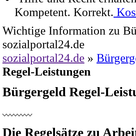
Kompetent. Korrekt.
Kost
Wichtige Information zu Bü
sozialportal24.de
sozialportal24.de
»
Bürgerge
Regel-Leistungen
Bürgergeld
Regel-Leis
Die Regelsätze zu Arbei