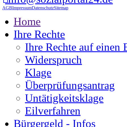
AGB
Impressum
Datenschutz
Sitemap
Home
Ihre Rechte
Ihre Rechte auf einen 
Widerspruch
Klage
Überprüfungsantrag
Untätigkeitsklage
Eilverfahren
Bürgergeld - Infos